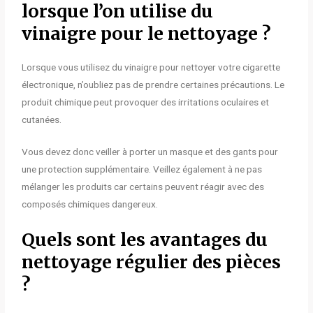
lorsque l’on utilise du
vinaigre pour le nettoyage ?
Lorsque vous utilisez du vinaigre pour nettoyer votre cigarette
électronique, n’oubliez pas de prendre certaines précautions. Le
produit chimique peut provoquer des irritations oculaires et
cutanées.
Vous devez donc veiller à porter un masque et des gants pour
une protection supplémentaire. Veillez également à ne pas
mélanger les produits car certains peuvent réagir avec des
composés chimiques dangereux.
Quels sont les avantages du
nettoyage régulier des pièces
?