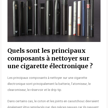
Quels sont les principaux
composants à nettoyer sur
une cigarette électronique ?
Les principaux composants à nettoyer sur une cigarette
électronique sont principalement la batterie, l’atomiseur, le
clearomiseur, le réservoir et le drip tip.
Dans certains cas, le coton et les joints en caoutchouc devraient
également être remplacés par des pièces neuves car ils peuvent