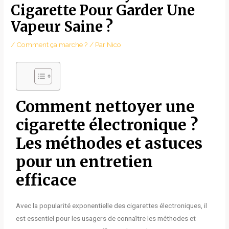
Cigarette Pour Garder Une
Vapeur Saine ?
/
Comment ça marche ?
/ Par
Nico
Comment nettoyer une
cigarette électronique ?
Les méthodes et astuces
pour un entretien
efficace
Avec la popularité exponentielle des cigarettes électroniques, il
est essentiel pour les usagers de connaître les méthodes et