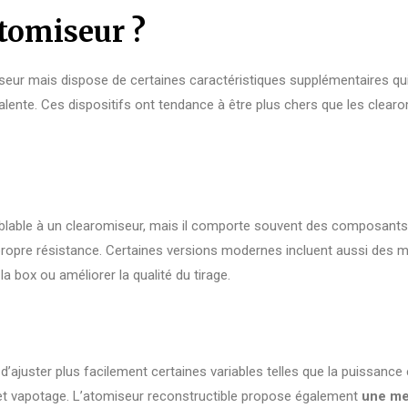
atomiseur ?
seur mais dispose de certaines caractéristiques supplémentaires qui
alente. Ces dispositifs ont tendance à être plus chers que les clea
blable à un clearomiseur, mais il comporte souvent des composant
ropre résistance. Certaines versions modernes incluent aussi des m
a box ou améliorer la qualité du tirage.
 d’ajuster plus facilement certaines variables telles que la puissance
r et vapotage. L’atomiseur reconstructible propose également
une me