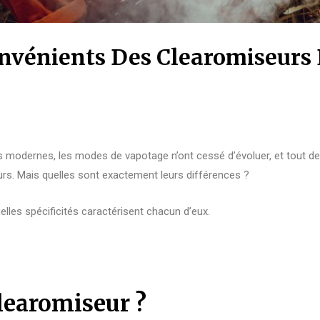
nvénients Des Clearomiseurs 
 modernes, les modes de vapotage n’ont cessé d’évoluer, et tout 
eurs. Mais quelles sont exactement leurs différences ?
elles spécificités caractérisent chacun d’eux.
clearomiseur ?