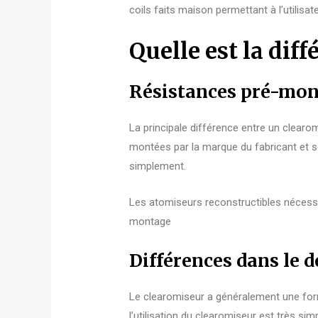
coils faits maison permettant à l’utilis
Quelle est la dif
Résistances pré-mont
La principale différence entre un clearo
montées par la marque du fabricant et 
simplement.
Les atomiseurs reconstructibles nécessi
montage
Différences dans le 
Le clearomiseur a généralement une form
l’utilisation du clearomiseur est très si