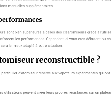
tions manuelles supplémentaires.
 performances
s sont bien supérieures à celles des clearomiseurs grâce à l’utilisa
renforcent les performances. Cependant, si vous êtes débutant ou che
 sera le mieux adapté à votre situation.
tomiseur reconstructible ?
 particulier d’atomiseur réservé aux vapoteurs expérimentés qui ont
les utilisateurs peuvent créer leurs propres résistances sur un plate