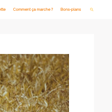
ette
Comment ça marche ?
Bons-plans