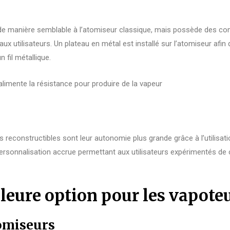
 de manière semblable à l’atomiseur classique, mais possède des c
aux utilisateurs. Un plateau en métal est installé sur l’atomiseur afin 
n fil métallique.
alimente la résistance pour produire de la vapeur
reconstructibles sont leur autonomie plus grande grâce à l’utilisat
rsonnalisation accrue permettant aux utilisateurs expérimentés de c
lleure option pour les vapoteu
omiseurs