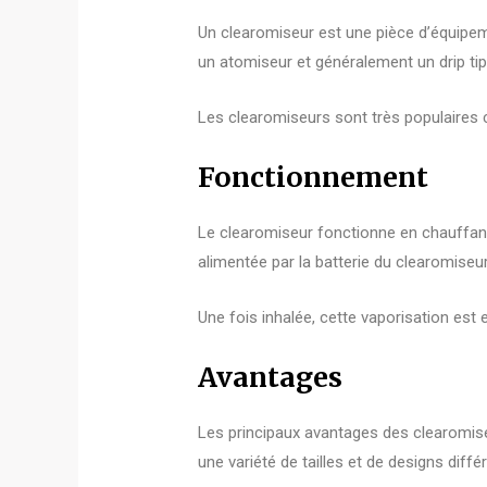
Un clearomiseur est une pièce d’équipemen
un atomiseur et généralement un drip tip
Les clearomiseurs sont très populaires c
Fonctionnement
Le clearomiseur fonctionne en chauffant l
alimentée par la batterie du clearomiseur
Une fois inhalée, cette vaporisation est 
Avantages
Les principaux avantages des clearomiseur
une variété de tailles et de designs dif