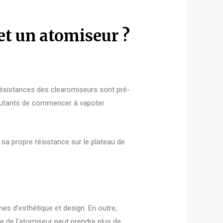
 et un atomiseur ?
 résistances des clearomiseurs sont pré-
ébutants de commencer à vapoter
sa propre résistance sur le plateau de
es d’esthétique et design. En outre,
ge de l’atomiseur peut prendre plus de