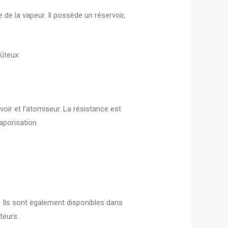
 de la vapeur. Il possède un réservoir,
oûteux
voir et l’atomiseur. La résistance est
aporisation.
é. Ils sont également disponibles dans
teurs.