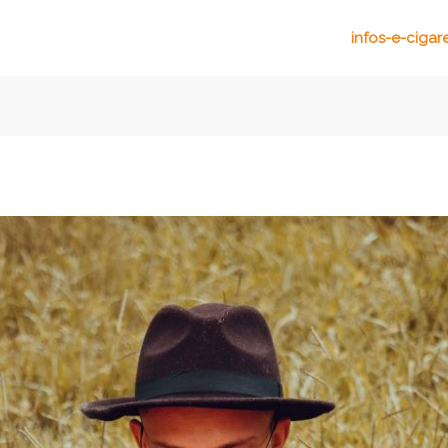
infos-e-cigar