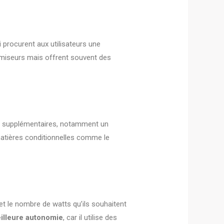
 procurent aux utilisateurs une
romiseurs mais offrent souvent des
s supplémentaires, notamment un
atières conditionnelles comme le
 et le nombre de watts qu’ils souhaitent
illeure autonomie
, car il utilise des