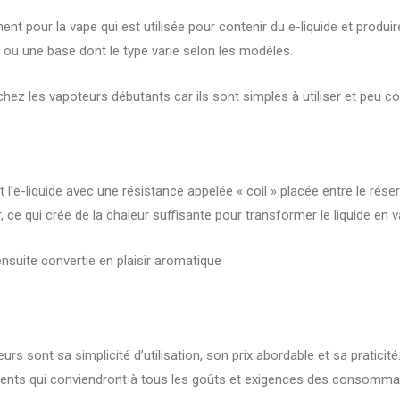
t pour la vape qui est utilisée pour contenir du e-liquide et produire
 ou une base dont le type varie selon les modèles.
hez les vapoteurs débutants car ils sont simples à utiliser et peu c
’e-liquide avec une résistance appelée « coil » placée entre le réser
, ce qui crée de la chaleur suffisante pour transformer le liquide en v
ensuite convertie en plaisir aromatique
s sont sa simplicité d’utilisation, son prix abordable et sa praticit
férents qui conviendront à tous les goûts et exigences des consomma